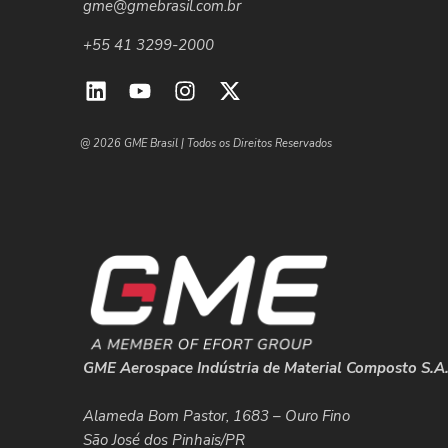
gme@gmebrasil.com.br
+55 41 3299-2000
@ 2026 GME Brasil | Todos os Direitos Reservados
GME Aerospace Indústria de Material Composto S.A
Alameda Bom Pastor, 1683 – Ouro Fino
São José dos Pinhais/PR