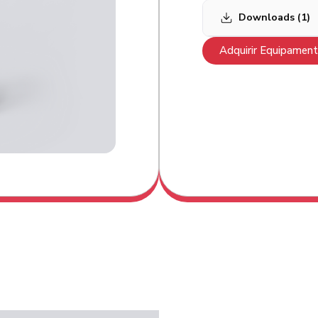
Downloads (1)
Adquirir Equipamen
ER230-2700 Fly