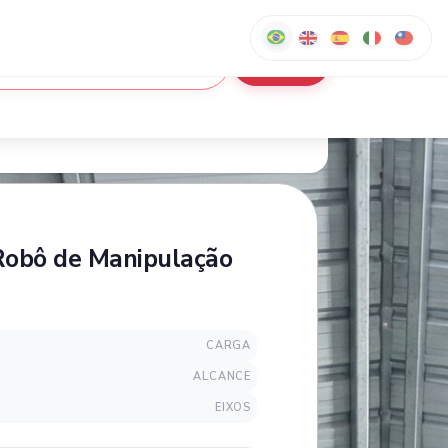
obô de Manipulação
CARGA
ALCANCE
EIXOS