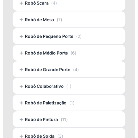
+
Robô Scara
(4)
+
Robô de Mesa
(7)
+
Robô de Pequeno Porte
(2)
+
Robô de Médio Porte
(6)
+
Robô de Grande Porte
(4)
+
Robô Colaborativo
(1)
+
Robô de Paletização
(1)
+
Robô de Pintura
(11)
+
Robô de Solda
(3)