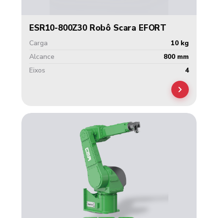
ESR10-800Z30 Robô Scara EFORT
Carga
10 kg
Alcance
800 mm
Eixos
4