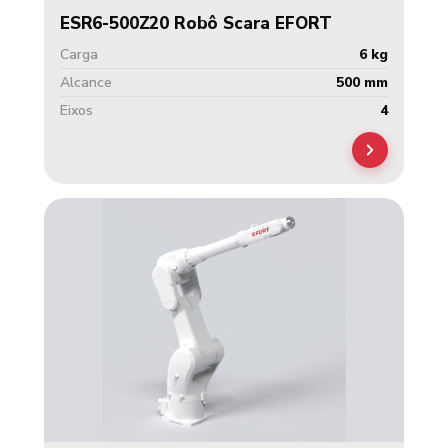
ESR6-500Z20 Robô Scara EFORT
Carga
6 kg
Alcance
500 mm
Eixos
4