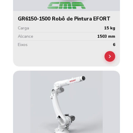
GR6150-1500 Robô de Pintura EFORT
Carga
15 kg
Alcance
1503 mm
Eixos
6