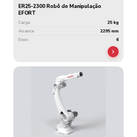
ER25-2300 Robô de Manipulação
EFORT
Carga
25 kg
Alcance
2295 mm
Eixos
6