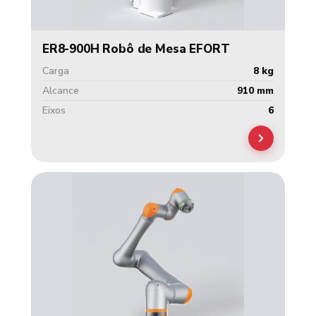
ER8-900H Robô de Mesa EFORT
Carga
8 kg
Alcance
910 mm
Eixos
6