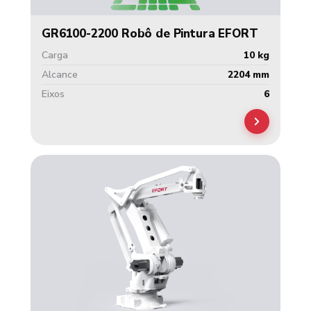
GR6100-2200 Robô de Pintura EFORT
Carga
10 kg
Alcance
2204 mm
Eixos
6