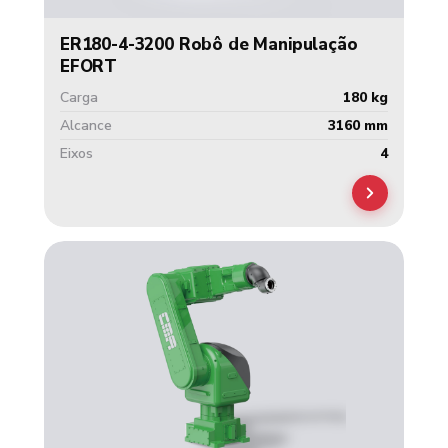
ER180-4-3200 Robô de Manipulação
EFORT
Carga
180 kg
Alcance
3160 mm
Eixos
4