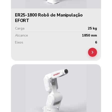
ER25-1800 Robô de Manipulação
EFORT
Carga
25 kg
Alcance
1850 mm
Eixos
6