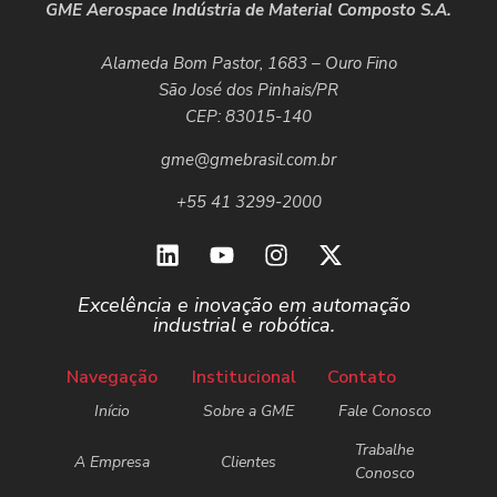
GME Aerospace Indústria de Material Composto S.A.
Alameda Bom Pastor, 1683 – Ouro Fino
São José dos Pinhais/PR
CEP: 83015-140
gme@gmebrasil.com.br
+55 41 3299-2000
Excelência e inovação em automação
industrial e robótica.
Navegação
Institucional
Contato
Início
Sobre a GME
Fale Conosco
Trabalhe
A Empresa
Clientes
Conosco