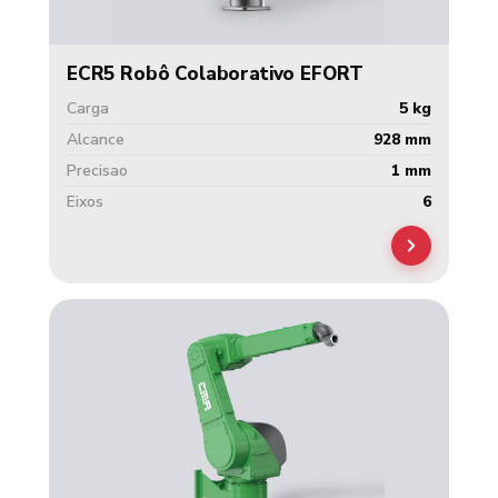
ECR5 Robô Colaborativo EFORT
Carga
5 kg
Alcance
928 mm
Precisao
1 mm
Eixos
6