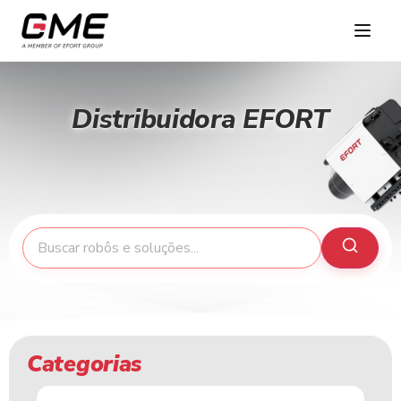
Distribuidora EFORT
Categorias