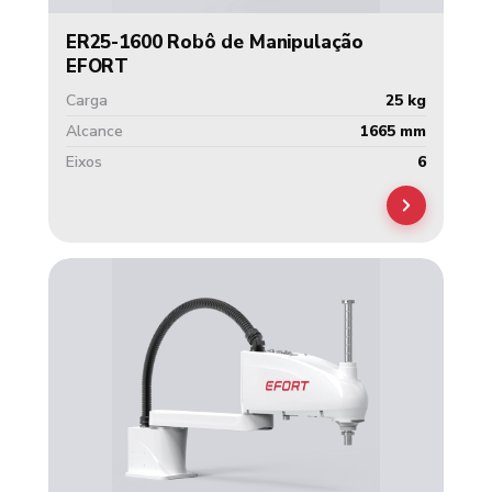
ER25-1600 Robô de Manipulação
EFORT
Carga
25 kg
Alcance
1665 mm
Eixos
6