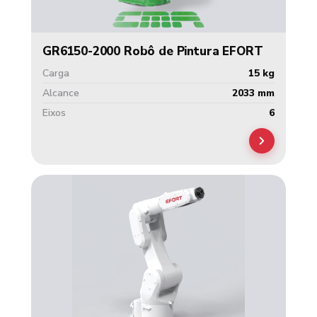
GR6150-2000 Robô de Pintura EFORT
Carga
15 kg
Alcance
2033 mm
Eixos
6