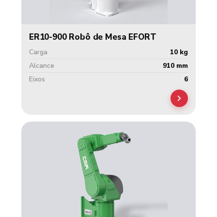
ER10-900 Robô de Mesa EFORT
Carga
10 kg
Alcance
910 mm
Eixos
6