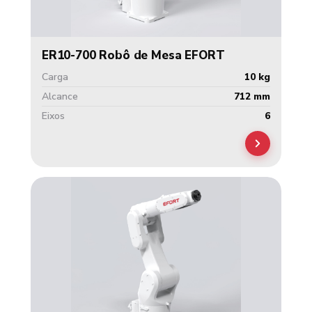
ER10-700 Robô de Mesa EFORT
Carga
10 kg
Alcance
712 mm
Eixos
6