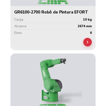
GR6100-2700 Robô de Pintura EFORT
Carga
10 kg
Alcance
2674 mm
Eixos
6