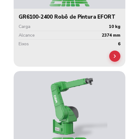
GR6100-2400 Robô de Pintura EFORT
Carga
10 kg
Alcance
2374 mm
Eixos
6