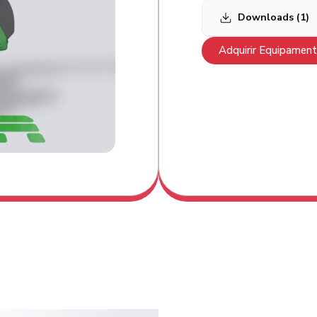
Downloads (1)
Adquirir Equipamen
GR6100-2200 F