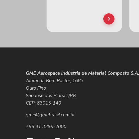
GME Aerospace Indústria de Material Composto S.A
Alameda Bom Pastor, 1683
Ouro Fino
São José dos Pinhais/PR
CEP: 83015-140
gme@gmebrasil.com.br
+55 41 3299-2000