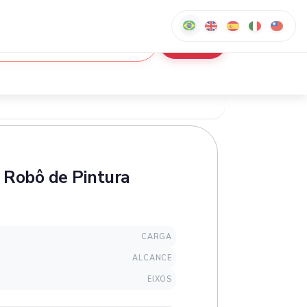
Robô de Pintura
CARGA
ALCANCE
EIXOS