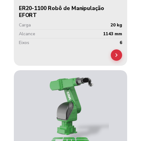
ER20-1100 Robô de Manipulação
EFORT
Carga
20 kg
Alcance
1143 mm
Eixos
6