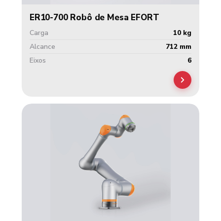
ER10-700 Robô de Mesa EFORT
Carga
10 kg
Alcance
712 mm
Eixos
6