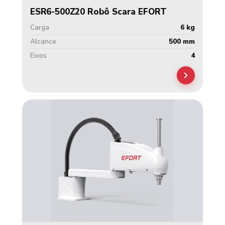
ESR6-500Z20 Robô Scara EFORT
Carga
6 kg
Alcance
500 mm
Eixos
4