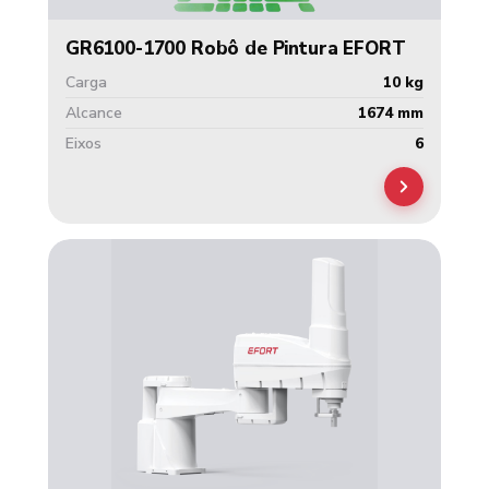
GR6100-1700 Robô de Pintura EFORT
Carga
10 kg
Alcance
1674 mm
Eixos
6