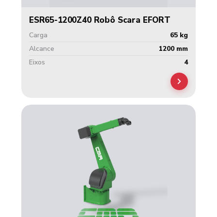
ESR65-1200Z40 Robô Scara EFORT
Carga
65 kg
Alcance
1200 mm
Eixos
4