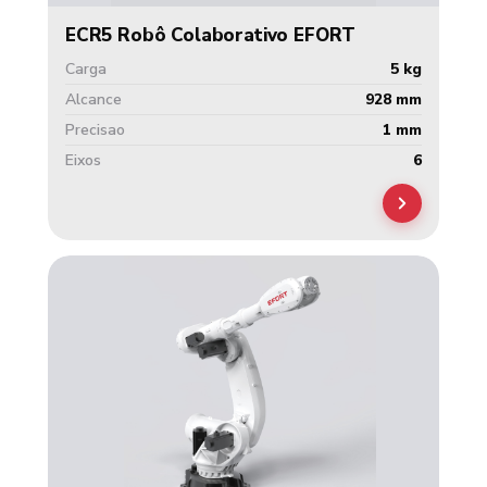
ECR5 Robô Colaborativo EFORT
Carga
5 kg
Alcance
928 mm
Precisao
1 mm
Eixos
6