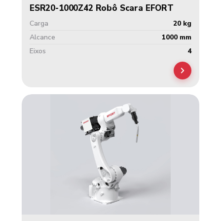
ESR20-1000Z42 Robô Scara EFORT
Carga
20 kg
Alcance
1000 mm
Eixos
4