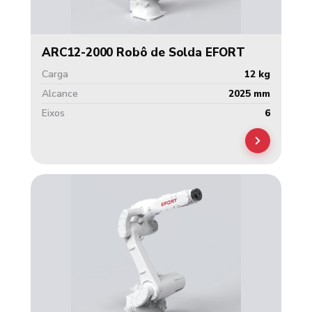
ARC12-2000 Robô de Solda EFORT
Carga
12 kg
Alcance
2025 mm
Eixos
6