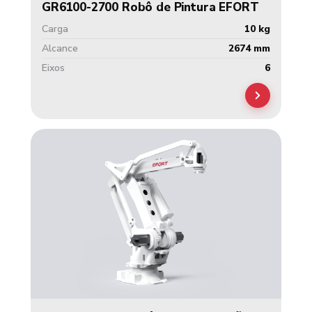
GR6100-2700 Robô de Pintura EFORT
Carga
10 kg
Alcance
2674 mm
Eixos
6