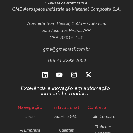
GME Aerospace Indústria de Material Composto S.A.
Alameda Bom Pastor, 1683 – Ouro Fino
São José dos Pinhais/PR
CEP: 83015-140
gme@gmebrasil.com.br
+55 41 3299-2000
Excelência e inovação em automação
industrial e robótica.
Navegação
Institucional
Contato
Início
Sobre a GME
Fale Conosco
Trabalhe
A Empresa
Clientes