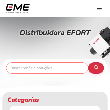
Distribuidora EFORT
Categorias