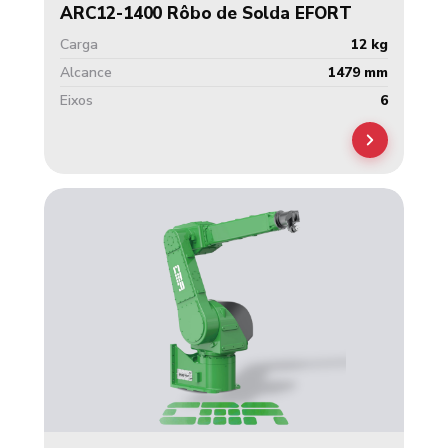
ARC12-1400 Rôbo de Solda EFORT
Carga
12 kg
Alcance
1479 mm
Eixos
6