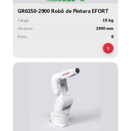
GR6150-2900 Robô de Pintura EFORT
Carga
15 kg
Alcance
2900 mm
Eixos
6