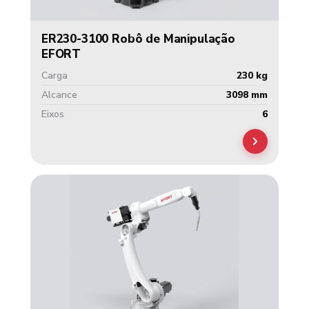
ER230-3100 Robô de Manipulação
EFORT
Carga
230 kg
Alcance
3098 mm
Eixos
6