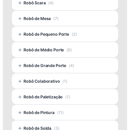
+
Robô Scara
(4)
+
Robô de Mesa
(7)
+
Robô de Pequeno Porte
(2)
+
Robô de Médio Porte
(6)
+
Robô de Grande Porte
(4)
+
Robô Colaborativo
(1)
+
Robô de Paletização
(1)
+
Robô de Pintura
(11)
+
Robô de Solda
(3)