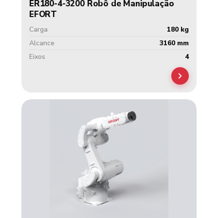
ER180-4-3200 Robô de Manipulação
EFORT
Carga
180 kg
Alcance
3160 mm
Eixos
4