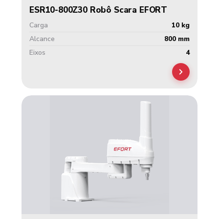
ESR10-800Z30 Robô Scara EFORT
Carga
10 kg
Alcance
800 mm
Eixos
4