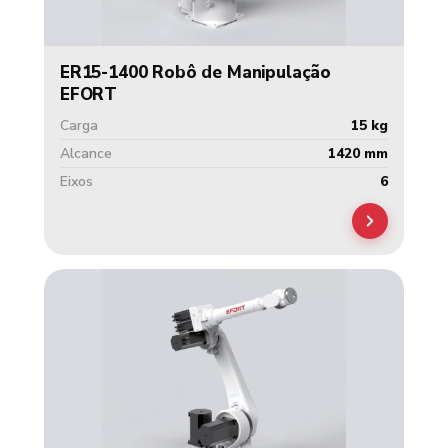
ER15-1400 Robô de Manipulação
EFORT
Carga
15 kg
Alcance
1420 mm
Eixos
6