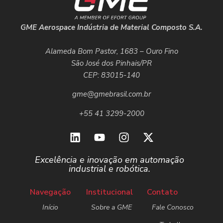
GME Aerospace Indústria de Material Composto S.A.
Alameda Bom Pastor, 1683 – Ouro Fino
São José dos Pinhais/PR
CEP: 83015-140
gme@gmebrasil.com.br
+55 41 3299-2000
Excelência e inovação em automação
industrial e robótica.
Navegação
Institucional
Contato
Início
Sobre a GME
Fale Conosco