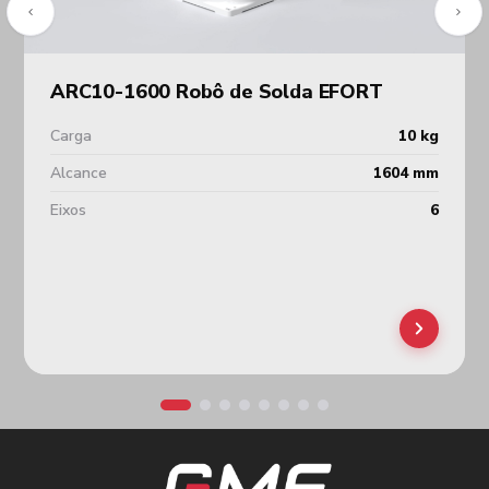
ARC10-1600 Robô de Solda EFORT
Carga
10 kg
Alcance
1604 mm
Eixos
6