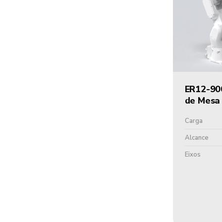
ER12-90
de Mesa
Carga
Alcance
Eixos