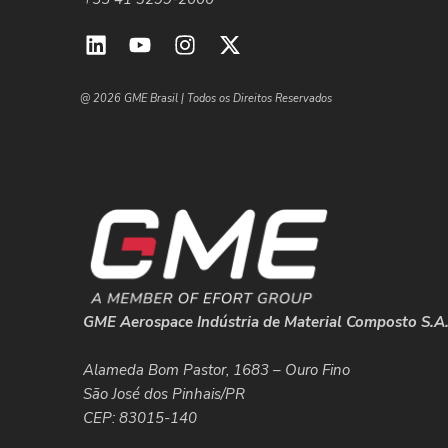
@ 2026 GME Brasil | Todos os Direitos Reservados
GME Aerospace Indústria de Material Composto S.A
Alameda Bom Pastor, 1683 – Ouro Fino
São José dos Pinhais/PR
CEP: 83015-140