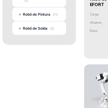
(1)
EFORT
+
Robô de Pintura
Carga
(11)
Alcance
+
Robô de Solda
(3)
Eixos