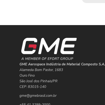
GME Aerospace Indústria de Material Composto S.A
Alameda Bom Pastor, 1683
Ouro Fino
São José dos Pinhais/PR
CEP: 83015-140
gme@gmebrasil.com.br
+55 41 3299-2000