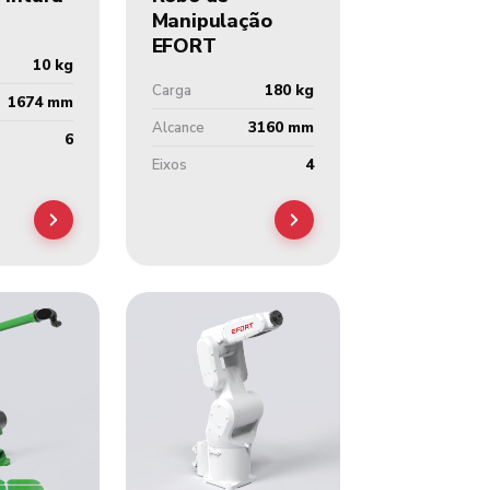
Manipulação
EFORT
10 kg
180 kg
Carga
1674 mm
3160 mm
Alcance
6
4
Eixos