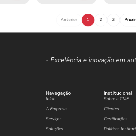
Anterior
1
2
3
Proxi
- Excelência e inovação em aut
.
Navegação
Institucional
Início
Sobre a GME
A Empresa
Clientes
Serviços
Certificações
Soluções
Políticas Instituc