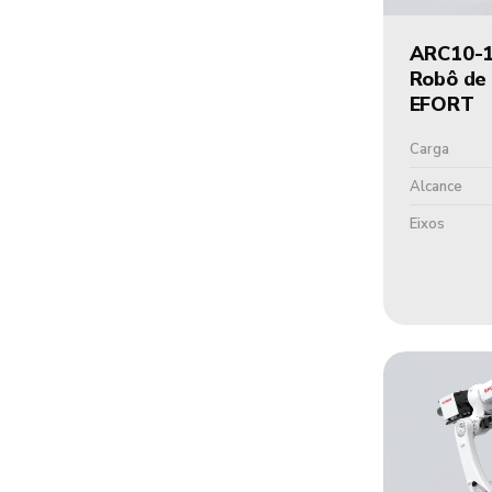
ARC10-
Robô de
EFORT
Carga
Alcance
Eixos