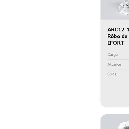
ARC12-
Rôbo de
EFORT
Carga
Alcance
Eixos